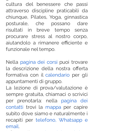
cultura del benessere che passi
attraverso discipline praticabili da
chiunque, Pilates, Yoga, ginnastica
posturale, che possano dare
risultati in breve tempo senza
procurare stress al nostro corpo,
aiutandolo a rimanere efficiente e
funzionale nel tempo.
Nella
pagina dei corsi
puoi trovare
la descrizione della nostra offerta
formativa con il
calendario
per gli
appuntamenti di gruppo.
La lezione di prova/valutazione è
sempre gratuita, chiamaci o scrivici
per prenotarla: nella
pagina dei
contatti
trovi la
mappa
per capire
subito dove siamo e naturalmente i
recapiti per
telefono, Whatsapp e
email
.